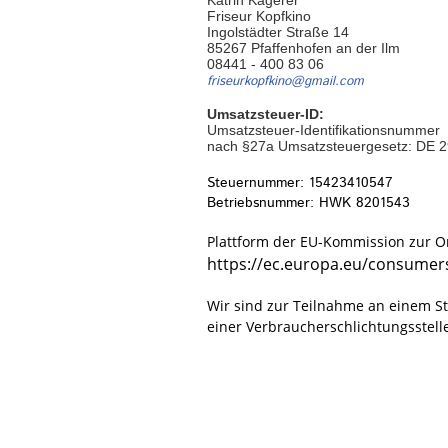
Katrin Kagerer
Friseur Kopfkino
Ingolstädter Straße 14
85267 Pfaffenhofen an der Ilm
08441 - 400 83 06
friseurkopfkino@gmail.com
Umsatzsteuer-ID:
Umsatzsteuer-Identifikationsnummer
nach §27a Umsatzsteuergesetz: DE 
Steuernummer: 15423410547
Betriebsnummer: HWK 8201543
Plattform der EU-Kommission zur On
https://ec.europa.eu/consumer
Wir sind zur Teilnahme an einem St
einer Verbraucherschlichtungsstelle